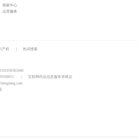
商家中心
运营服务
识产权
|
热词搜索
1050363440
160011
|
互联网药品信息服务资格证
@dangdang.com
室